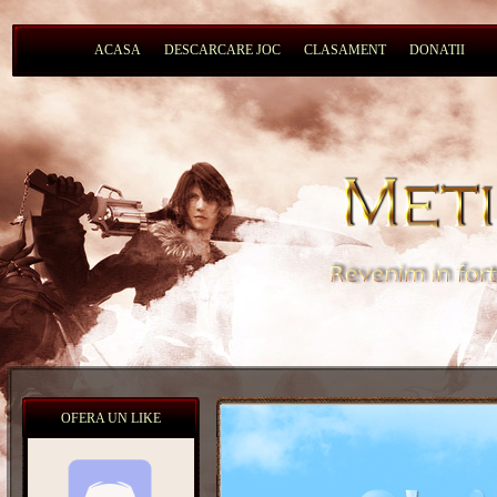
ACASA
DESCARCARE JOC
CLASAMENT
DONATII
OFERA UN LIKE